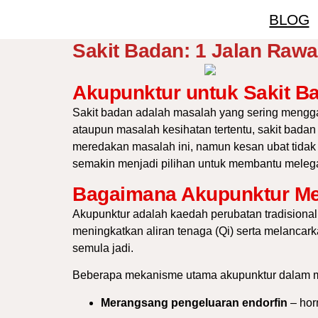
BLOG
Sakit Badan: 1 Jalan Raw
Akupunktur untuk Sakit B
Sakit badan adalah masalah yang sering menggan
ataupun masalah kesihatan tertentu, sakit badan
meredakan masalah ini, namun kesan ubat tidak 
semakin menjadi pilihan untuk membantu meleg
Bagaimana Akupunktur Me
Akupunktur adalah kaedah perubatan tradisional
meningkatkan aliran tenaga (Qi) serta melancar
semula jadi.
Beberapa mekanisme utama akupunktur dalam m
Merangsang pengeluaran endorfin
– hor