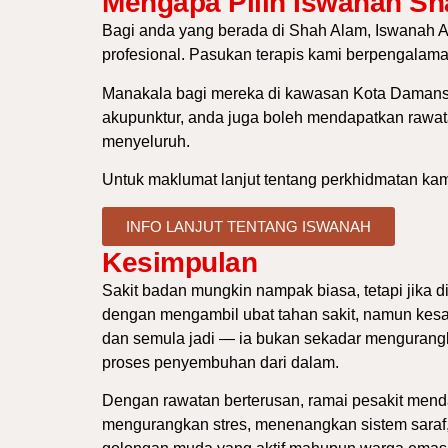
Mengapa Pilih Iswanah S
Bagi anda yang berada di Shah Alam,
Iswanah A
profesional. Pasukan terapis kami berpengalam
Manakala bagi mereka di kawasan Kota Damans
akupunktur, anda juga boleh mendapatkan rawata
menyeluruh.
Untuk maklumat lanjut tentang perkhidmatan kami
INFO LANJUT TENTANG ISWANAH
Kesimpulan
Sakit badan mungkin nampak biasa, tetapi jika di
dengan mengambil ubat tahan sakit, namun kesa
dan semula jadi — ia bukan sekadar mengurangk
proses penyembuhan dari dalam.
Dengan rawatan berterusan, ramai pesakit menda
mengurangkan stres, menenangkan sistem saraf, 