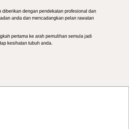
an diberikan dengan pendekatan profesional dan
t badan anda dan mencadangkan pelan rawatan
ngkah pertama ke arah pemulihan semula jadi
dap kesihatan tubuh anda.