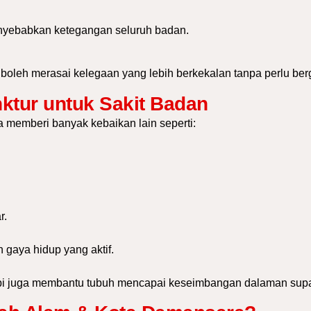
yebabkan ketegangan seluruh badan.
 boleh merasai kelegaan yang lebih berkekalan tanpa perlu be
tur untuk Sakit Badan
 memberi banyak kebaikan lain seperti:
r.
gaya hidup yang aktif.
api juga membantu tubuh mencapai keseimbangan dalaman supa