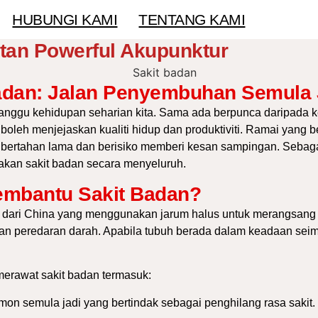
HUBUNGI KAMI
TENTANG KAMI
atan Powerful Akupunktur
adan: Jalan Penyembuhan Semula 
ggu kehidupan seharian kita. Sama ada berpunca daripada kerj
 boleh menjejaskan kualiti hidup dan produktiviti. Ramai yang 
bertahan lama dan berisiko memberi kesan sampingan. Sebagai 
akan sakit badan secara menyeluruh.
mbantu Sakit Badan?
 dari China yang menggunakan jarum halus untuk merangsang tit
kan peredaran darah. Apabila tubuh berada dalam keadaan sei
erawat sakit badan termasuk:
mon semula jadi yang bertindak sebagai penghilang rasa sakit.