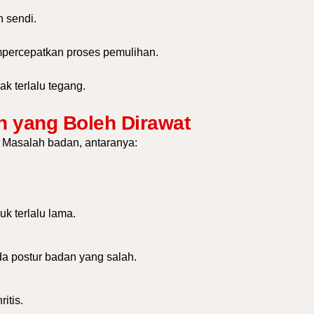
n sendi.
percepatkan proses pemulihan.
ak terlalu tegang.
n yang Boleh Dirawat
s Masalah badan, antaranya:
.
k terlalu lama.
a postur badan yang salah.
itis.