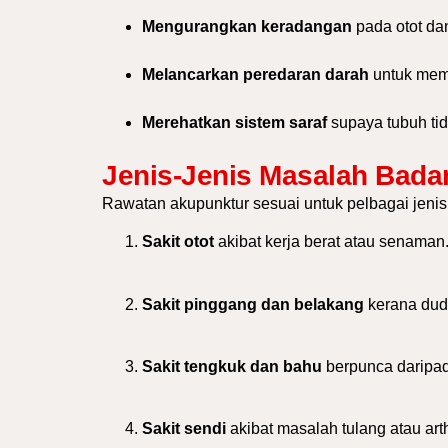
Mengurangkan keradangan
pada otot da
Melancarkan peredaran darah
untuk mem
Merehatkan sistem saraf
supaya tubuh tid
Jenis-Jenis Masalah Bada
Rawatan akupunktur sesuai untuk pelbagai jeni
Sakit otot
akibat kerja berat atau senaman
Sakit pinggang dan belakang
kerana dudu
Sakit tengkuk dan bahu
berpunca daripad
Sakit sendi
akibat masalah tulang atau arthr