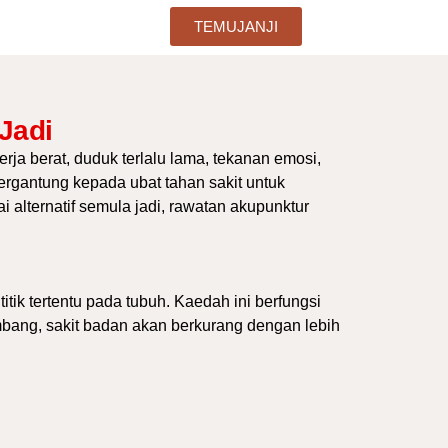
TEMUJANJI
Jadi
a berat, duduk terlalu lama, tekanan emosi,
bergantung kepada ubat tahan sakit untuk
alternatif semula jadi, rawatan akupunktur
ik tertentu pada tubuh. Kaedah ini berfungsi
mbang, sakit badan akan berkurang dengan lebih