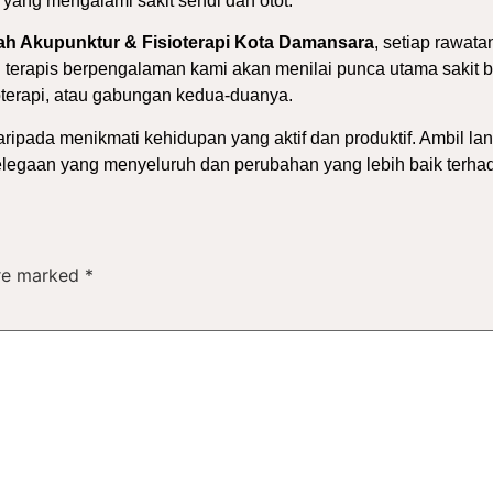
ang mengalami sakit sendi dan otot.
ah Akupunktur & Fisioterapi Kota Damansara
, setiap rawat
n terapis berpengalaman kami akan menilai punca utama saki
oterapi, atau gabungan kedua-duanya.
ipada menikmati kehidupan yang aktif dan produktif. Ambil la
 kelegaan yang menyeluruh dan perubahan yang lebih baik terha
are marked
*