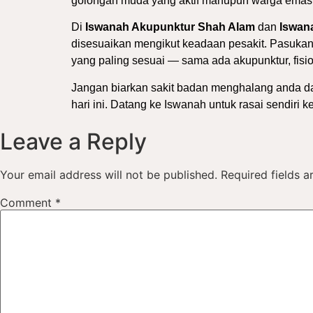
golongan muda yang aktif mahupun warga emas y
Di
Iswanah Akupunktur Shah Alam
dan
Iswan
disesuaikan mengikut keadaan pesakit. Pasuka
yang paling sesuai — sama ada akupunktur, fisi
Jangan biarkan sakit badan menghalang anda dar
hari ini. Datang ke Iswanah untuk rasai sendiri
Leave a Reply
Your email address will not be published.
Required fields 
Comment
*