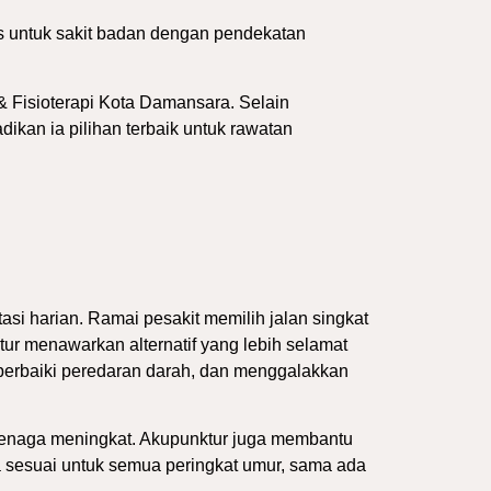
 untuk sakit badan dengan pendekatan
& Fisioterapi Kota Damansara
. Selain
ikan ia pilihan terbaik untuk rawatan
tasi harian. Ramai pesakit memilih jalan singkat
r menawarkan alternatif yang lebih selamat
perbaiki peredaran darah, dan menggalakkan
n tenaga meningkat. Akupunktur juga membantu
a sesuai untuk semua peringkat umur, sama ada