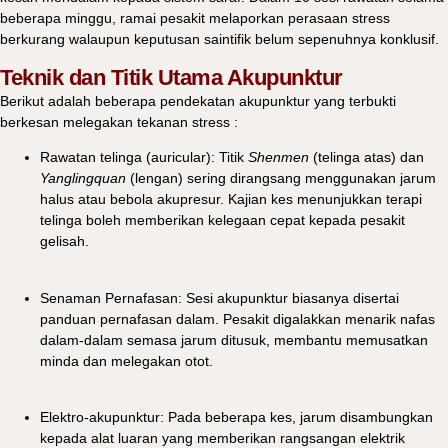
beberapa minggu, ramai pesakit melaporkan perasaan stress
berkurang walaupun keputusan saintifik belum sepenuhnya konklusif.
Teknik dan Titik Utama Akupunktur
Berikut adalah beberapa pendekatan akupunktur yang terbukti
berkesan melegakan tekanan stress :
Rawatan telinga (auricular): Titik
Shenmen
(telinga atas) dan
Yanglingquan
(lengan) sering dirangsang menggunakan jarum
halus atau bebola akupresur. Kajian kes menunjukkan terapi
telinga boleh memberikan kelegaan cepat kepada pesakit
gelisah.
Senaman Pernafasan: Sesi akupunktur biasanya disertai
panduan pernafasan dalam. Pesakit digalakkan menarik nafas
dalam-dalam semasa jarum ditusuk, membantu memusatkan
minda dan melegakan otot.
Elektro-akupunktur: Pada beberapa kes, jarum disambungkan
kepada alat luaran yang memberikan rangsangan elektrik