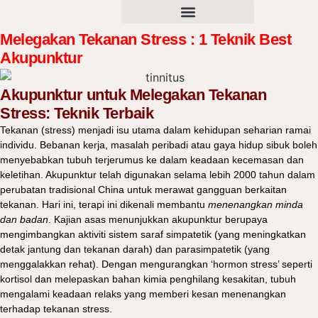
Melegakan Tekanan Stress : 1 Teknik Best
Akupunktur
Akupunktur untuk Melegakan Tekanan
Stress: Teknik Terbaik
Tekanan (stress) menjadi isu utama dalam kehidupan seharian ramai
individu. Bebanan kerja, masalah peribadi atau gaya hidup sibuk boleh
menyebabkan tubuh terjerumus ke dalam keadaan kecemasan dan
keletihan. Akupunktur telah digunakan selama lebih 2000 tahun dalam
perubatan tradisional China untuk merawat gangguan berkaitan
tekanan. Hari ini, terapi ini dikenali membantu
menenangkan minda
dan badan
. Kajian asas menunjukkan akupunktur berupaya
mengimbangkan aktiviti sistem saraf simpatetik (yang meningkatkan
detak jantung dan tekanan darah) dan parasimpatetik (yang
menggalakkan rehat). Dengan mengurangkan ‘hormon stress’ seperti
kortisol dan melepaskan bahan kimia penghilang kesakitan, tubuh
mengalami keadaan relaks yang memberi kesan menenangkan
terhadap tekanan stress.