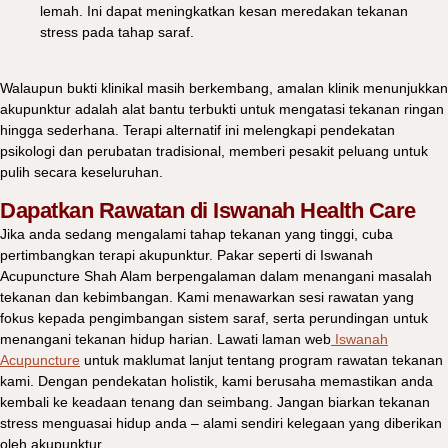
lemah. Ini dapat meningkatkan kesan meredakan tekanan
stress pada tahap saraf.
Walaupun bukti klinikal masih berkembang, amalan klinik menunjukkan
akupunktur adalah alat bantu terbukti untuk mengatasi tekanan ringan
hingga sederhana. Terapi alternatif ini melengkapi pendekatan
psikologi dan perubatan tradisional, memberi pesakit peluang untuk
pulih secara keseluruhan.
Dapatkan Rawatan di Iswanah Health Care
Jika anda sedang mengalami tahap tekanan yang tinggi, cuba
pertimbangkan terapi akupunktur. Pakar seperti di Iswanah
Acupuncture Shah Alam berpengalaman dalam menangani masalah
tekanan dan kebimbangan. Kami menawarkan sesi rawatan yang
fokus kepada pengimbangan sistem saraf, serta perundingan untuk
menangani tekanan hidup harian. Lawati laman web
Iswanah
Acupuncture
untuk maklumat lanjut tentang program rawatan tekanan
kami. Dengan pendekatan holistik, kami berusaha memastikan anda
kembali ke keadaan tenang dan seimbang. Jangan biarkan tekanan
stress menguasai hidup anda – alami sendiri kelegaan yang diberikan
oleh akupunktur.