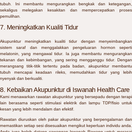
tubuh. Ini membantu mengurangkan bengkak dan ketegangan,
sekaligus melegakan kesakitan dan mempercepatkan proses
pemulihan.
7. Meningkatkan Kualiti Tidur
Akupunktur meningkatkan kualiti tidur dengan menyeimbangkan
sistem saraf dan menggalakkan pengeluaran hormon seperti
melatonin, yang mengawal tidur. Ia juga membantu mengurangkan
tekanan dan kebimbangan, yang sering mengganggu tidur. Dengan
merangsang titik-titik tertentu pada badan, akupunktur membantu
tubuh mencapai keadaan rileks, memudahkan tidur yang lebih
nyenyak dan berkualiti.
8. Kebaikan Akupunktur di Iswanah Health Care
Kami menawarkan rawatan akupunktur yang bersepadu dengan terapi
lain berasama seperti stimulasi elektrik dan lampu TDP/fisio untuk
kesan yang lebih mendalam dan efektif.
Rawatan diuruskan oleh pakar akupunktur yang berpengalaman dan
memastikan setiap sesi disesuaikan mengikut keperluan individu anda.
Anda juga boleh datang cawangan Iswanah Rawang untuk merasai