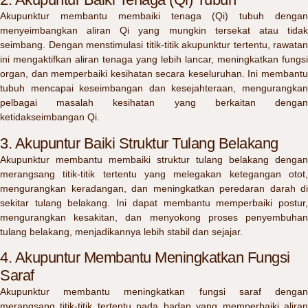
Akupunktur membantu membaiki tenaga (Qi) tubuh dengan
menyeimbangkan aliran Qi yang mungkin tersekat atau tidak
seimbang. Dengan menstimulasi titik-titik akupunktur tertentu, rawatan
ini mengaktifkan aliran tenaga yang lebih lancar, meningkatkan fungsi
organ, dan memperbaiki kesihatan secara keseluruhan. Ini membantu
tubuh mencapai keseimbangan dan kesejahteraan, mengurangkan
pelbagai masalah kesihatan yang berkaitan dengan
ketidakseimbangan Qi.
3. Akupuntur Baiki Struktur Tulang Belakang
Akupunktur membantu membaiki struktur tulang belakang dengan
merangsang titik-titik tertentu yang melegakan ketegangan otot,
mengurangkan keradangan, dan meningkatkan peredaran darah di
sekitar tulang belakang. Ini dapat membantu memperbaiki postur,
mengurangkan kesakitan, dan menyokong proses penyembuhan
tulang belakang, menjadikannya lebih stabil dan sejajar.
4. Akupuntur Membantu Meningkatkan Fungsi
Saraf
Akupunktur membantu meningkatkan fungsi saraf dengan
merangsang titik-titik tertentu pada badan yang memperbaiki aliran