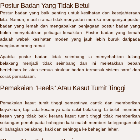
Postur Badan Yang Tidak Betul
Postur badan yang baik penting untuk kesihatan dan kesejahteraan
kita. Namun, masih ramai tidak menyedari mereka mempunyai postur
badan yang lemah dan mengabaikan penjagaan postur badan yang
boleh menyebabkan pelbagai kesakitan. Postur badan yang lemah
adalah wabak kesihatan moden yang jauh lebih buruk daripada
sangkaan orang ramai.
Apabila postur badan tidak seimbang ia menyebabkan tulang
belakang menjadi tidak seimbang dan ini meletakkan beban
berlebihan ke atas semua struktur badan termasuk sistem saraf dan
corak pernafasan.
Pemakaian "Heels" Atau Kasut Tumit Tinggi
Pemakaian kasut tumit tinggi semestinya cantik dan memberikan
keyakinan, tapi ada kesannya iaitu sakit belakang. Ia boleh memberi
kesan yang tidak baik kerana kasut tumit tinggi tidak memberikan
sokongan penuh pada bahagian kaki malah memberi ketegangan otot
di bahagian belakang, kaki dan sehingga ke bahagian leher.