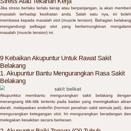
Stress Atau Tekanan Kerja
Jika stress berlaku terlalu kerap atau berpanjangan, ia akan memberi
masalah terhadap kesihatan anda. Salah satu nya, ini boleh
membawa kepada masalah otot (muscle tension). Bahagian belakang
mengandungi pelbagai otot yang berkemungkinan mengalami
masalah (muscle tension) ini.
9 Kebaikan Akupuntur Untuk Rawat Sakit
Belakang
1. Akupuntur Bantu Mengurangkan Rasa Sakit
Belakang
Akupunktur membantu mengurangkan sakit belakang dengan
merangsang titik-titik tertentu pada badan yang meningkatkan aliran
darah, melepaskan endorfin (hormon penahan sakit semula jadi), dan
mengurangkan ketegangan otot. Ini mengurangkan keradangan dan
melegakan kesakitan secara berkesan.
2. Akupuntur Baiki Tenaga (Qi) Tubuh