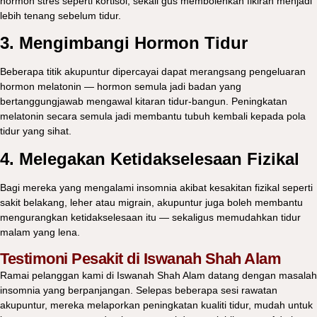
hormon stres seperti kortisol, sekali gus membolehkan fikiran menjadi
lebih tenang sebelum tidur.
3. Mengimbangi Hormon Tidur
Beberapa titik akupuntur dipercayai dapat merangsang pengeluaran
hormon melatonin — hormon semula jadi badan yang
bertanggungjawab mengawal kitaran tidur-bangun. Peningkatan
melatonin secara semula jadi membantu tubuh kembali kepada pola
tidur yang sihat.
4. Melegakan Ketidakselesaan Fizikal
Bagi mereka yang mengalami insomnia akibat kesakitan fizikal seperti
sakit belakang, leher atau migrain, akupuntur juga boleh membantu
mengurangkan ketidakselesaan itu — sekaligus memudahkan tidur
malam yang lena.
Testimoni Pesakit di Iswanah Shah Alam
Ramai pelanggan kami di
Iswanah Shah Alam
datang dengan masalah
insomnia yang berpanjangan. Selepas beberapa sesi rawatan
akupuntur, mereka melaporkan peningkatan kualiti tidur, mudah untuk