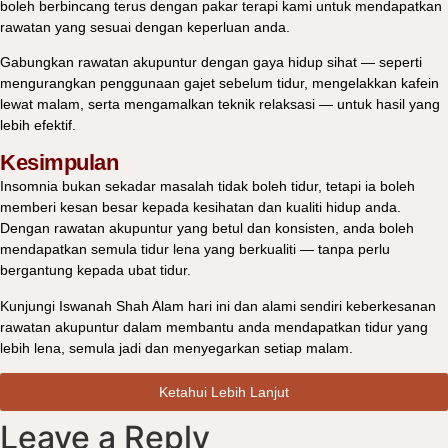
boleh berbincang terus dengan pakar terapi kami untuk mendapatkan
rawatan yang sesuai dengan keperluan anda.
Gabungkan rawatan akupuntur dengan gaya hidup sihat — seperti
mengurangkan penggunaan gajet sebelum tidur, mengelakkan kafein
lewat malam, serta mengamalkan teknik relaksasi — untuk hasil yang
lebih efektif.
Kesimpulan
Insomnia bukan sekadar masalah tidak boleh tidur, tetapi ia boleh
memberi kesan besar kepada kesihatan dan kualiti hidup anda.
Dengan rawatan
akupuntur yang betul dan konsisten
, anda boleh
mendapatkan semula tidur lena yang berkualiti —
tanpa perlu
bergantung kepada ubat tidur.
Kunjungi
Iswanah Shah Alam
hari ini dan alami sendiri keberkesanan
rawatan akupuntur dalam membantu anda mendapatkan tidur yang
lebih lena, semula jadi dan menyegarkan setiap malam.
Ketahui Lebih Lanjut
Leave a Reply