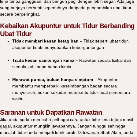
lena tanpa gangguan, dan bangun pagi dengan lebih segar. Ada juga
yang berjaya berhenti sepenuhnya daripada pengambilan ubat tidur
secara berperingkat.
Kebaikan Akupuntur untuk Tidur Berbanding
Ubat Tidur
Tidak memberi kesan ketagihan
– Tidak seperti ubat tidur,
akupuntur tidak menyebabkan kebergantungan.
Tiada kesan sampingan kimia
– Rawatan secara fizikal dan
semula jadi tanpa bahan kimia.
Merawat punca, bukan hanya simptom
– Akupuntur
membantu memperbaiki keseimbangan badan secara
menyeluruh, bukan sekadar membantu tidur buat sementara
waktu.
Saranan untuk Dapatkan Rawatan
Jika anda sudah mencuba pelbagai cara untuk tidur lena tetapi masih
gagal,
akupuntur mungkin jawapannya.
Jangan tunggu sehingga
masalah tidur anda menjadi lebih teruk. Di
Iswanah Shah Alam
, anda