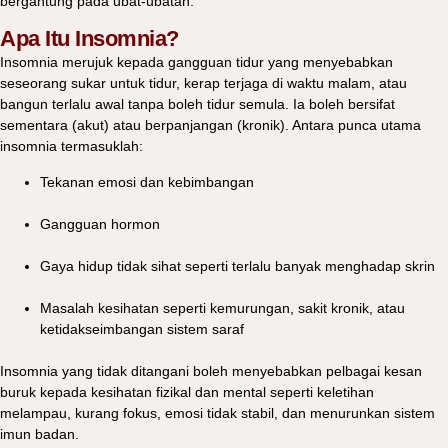
bergantung pada ubat-ubatan.
Apa Itu Insomnia?
Insomnia merujuk kepada gangguan tidur yang menyebabkan
seseorang sukar untuk tidur, kerap terjaga di waktu malam, atau
bangun terlalu awal tanpa boleh tidur semula. Ia boleh bersifat
sementara (akut) atau berpanjangan (kronik). Antara punca utama
insomnia termasuklah:
Tekanan emosi dan kebimbangan
Gangguan hormon
Gaya hidup tidak sihat seperti terlalu banyak menghadap skrin
Masalah kesihatan seperti kemurungan, sakit kronik, atau
ketidakseimbangan sistem saraf
Insomnia yang tidak ditangani boleh menyebabkan pelbagai kesan
buruk kepada kesihatan fizikal dan mental seperti keletihan
melampau, kurang fokus, emosi tidak stabil, dan menurunkan sistem
imun badan.