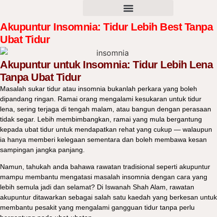
Akupuntur Insomnia: Tidur Lebih Best Tanpa
Ubat Tidur
Akupuntur untuk Insomnia: Tidur Lebih Lena
Tanpa Ubat Tidur
Masalah sukar tidur atau insomnia bukanlah perkara yang boleh
dipandang ringan. Ramai orang mengalami kesukaran untuk tidur
lena, sering terjaga di tengah malam, atau bangun dengan perasaan
tidak segar. Lebih membimbangkan, ramai yang mula bergantung
kepada ubat tidur untuk mendapatkan rehat yang cukup — walaupun
ia hanya memberi kelegaan sementara dan boleh membawa kesan
sampingan jangka panjang.
Namun, tahukah anda bahawa rawatan tradisional seperti
akupuntur
mampu membantu mengatasi masalah insomnia dengan cara yang
lebih semula jadi dan selamat? Di
Iswanah Shah Alam
, rawatan
akupuntur ditawarkan sebagai salah satu kaedah yang berkesan untuk
membantu pesakit yang mengalami gangguan tidur tanpa perlu